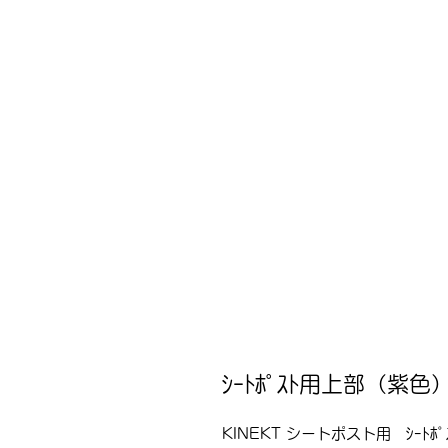
ｼｰﾄﾎﾟｽﾄ用上部（紫
KINEKT シートポスト用 ｼｰﾄﾎ