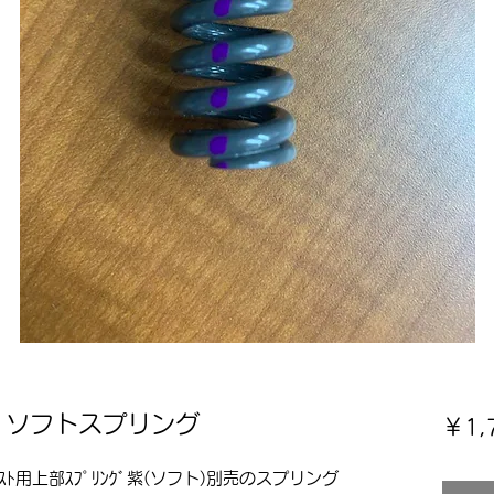
色）ソフトスプリング
￥1,
ﾟｽﾄ用上部ｽﾌﾟﾘﾝｸﾞ紫(ソフト)別売のスプリング