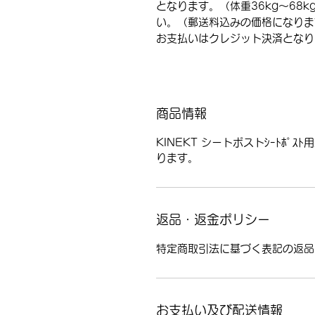
となります。（体重36kg～68
い。（郵送料込みの価格になりま
お支払いはクレジット決済となり
商品情報
KINEKT シートポストｼｰﾄﾎﾟｽ
ります。
返品・返金ポリシー
特定商取引法に基づく表記の返品
お支払い及び配送情報