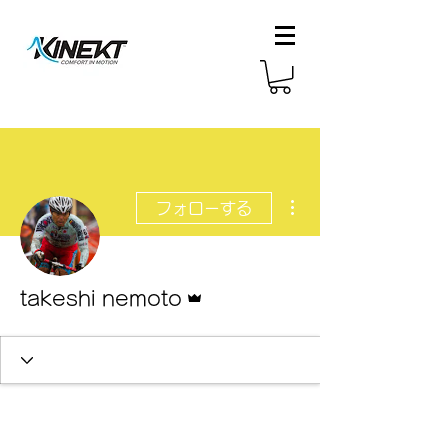
その他
フォローする
管理者
takeshi nemoto