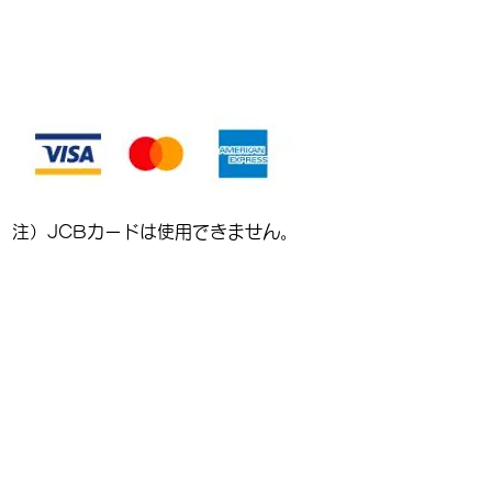
注）JCBカードは使用できません。
©2020 by Kinekt Japan
当サイトの内容、テキスト、画像等の
無断転載・無断使用を固く禁じます。
また、まとめサイト等への引用を厳禁
いたします。
推奨ブラウザ―について